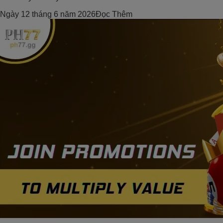
Ngày 12 tháng 6 năm 2026
Đọc Thêm