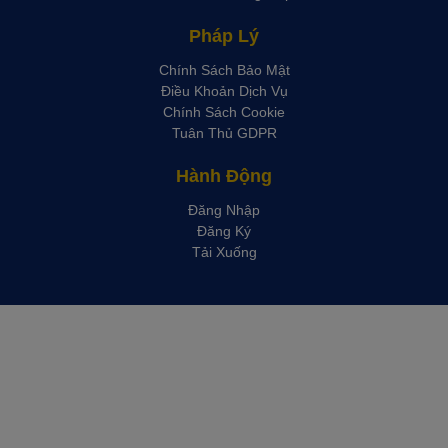
Pháp Lý
Chính Sách Bảo Mật
Điều Khoản Dịch Vụ
Chính Sách Cookie
Tuân Thủ GDPR
Hành Động
Đăng Nhập
Đăng Ký
Tải Xuống