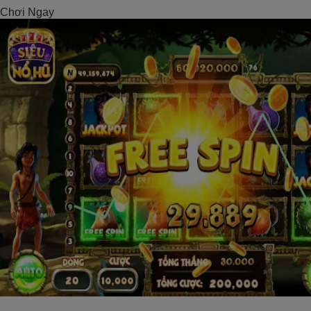
Chơi Ngay