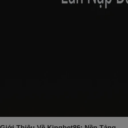
Giới Thiệu Về Kingbet86: Nền Tảng