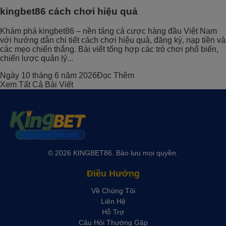
kingbet86 cách chơi hiệu quả
Khám phá kingbet86 – nền tảng cá cược hàng đầu Việt Nam
với hướng dẫn chi tiết cách chơi hiệu quả, đăng ký, nạp tiền và
các mẹo chiến thắng. Bài viết tổng hợp các trò chơi phổ biến,
chiến lược quản lý...
Ngày 10 tháng 6 năm 2026
Đọc Thêm
Xem Tất Cả Bài Viết
©
2026
KINGBET86. Bảo lưu mọi quyền.
Điều Hướng
Về Chúng Tôi
Liên Hệ
Hỗ Trợ
Câu Hỏi Thường Gặp