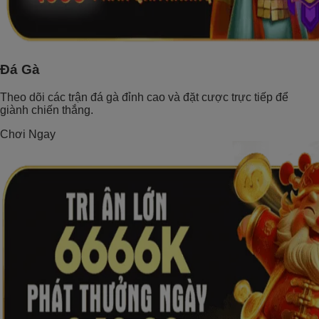
Đá Gà
Theo dõi các trận đá gà đỉnh cao và đặt cược trực tiếp để
giành chiến thắng.
Chơi Ngay