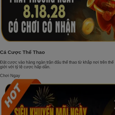
Cá Cược Thể Thao
Đặt cược vào hàng ngàn trận đấu thể thao từ khắp nơi trên thế
giới với tỷ lệ cược hấp dẫn.
Chơi Ngay