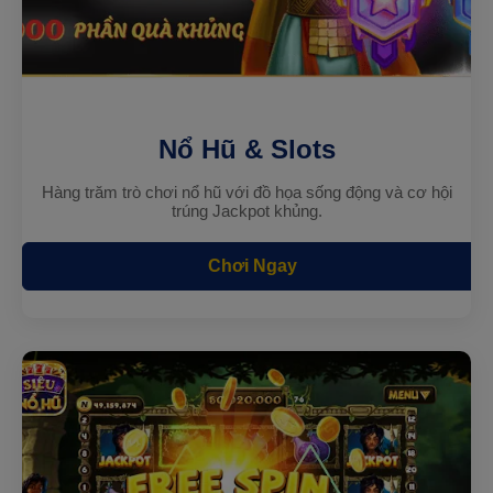
Nổ Hũ & Slots
Hàng trăm trò chơi nổ hũ với đồ họa sống động và cơ hội
trúng Jackpot khủng.
Chơi Ngay