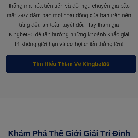
thống mã hóa tiên tiến và đội ngũ chuyên gia bảo
mật 24/7 đảm bảo mọi hoạt động của bạn trên nền
tảng đều an toàn tuyệt đối. Hãy tham gia
Kingbet86 để tận hưởng những khoảnh khắc giải
trí không giới hạn và cơ hội chiến thắng lớn!
Tìm Hiểu Thêm Về Kingbet86
Khám Phá Thế Giới Giải Trí Đỉnh