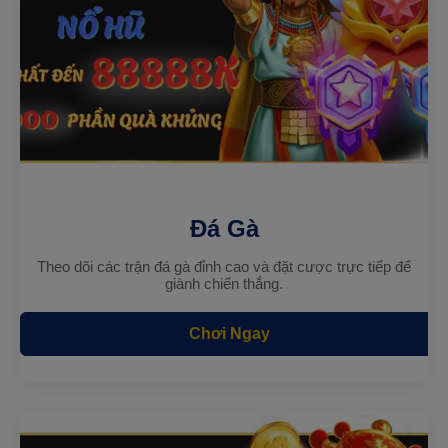
Đá Gà
Theo dõi các trận đá gà đỉnh cao và đặt cược trực tiếp để
giành chiến thắng.
Chơi Ngay