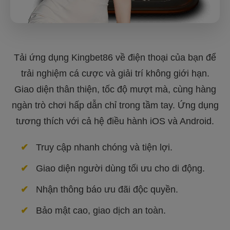
Tải ứng dụng Kingbet86 về điện thoại của bạn để
trải nghiệm cá cược và giải trí không giới hạn.
Giao diện thân thiện, tốc độ mượt mà, cùng hàng
ngàn trò chơi hấp dẫn chỉ trong tầm tay. Ứng dụng
tương thích với cả hệ điều hành iOS và Android.
Truy cập nhanh chóng và tiện lợi.
Giao diện người dùng tối ưu cho di động.
Nhận thông báo ưu đãi độc quyền.
Bảo mật cao, giao dịch an toàn.