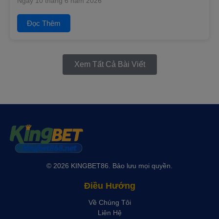
Ngày 10 tháng 6 năm 2026
Đọc Thêm
Xem Tất Cả Bài Viết
©
2026
KINGBET86. Bảo lưu mọi quyền.
Điều Hướng
Về Chúng Tôi
Liên Hệ