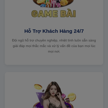
Hỗ Trợ Khách Hàng 24/7
Đội ngũ hỗ trợ chuyên nghiệp, nhiệt tình luôn sẵn sàng
giải đáp mọi thắc mắc và xử lý vấn đề của bạn mọi lúc
mọi nơi.