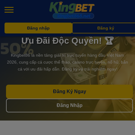
Kingbet86 2026 Chính Thức:
Đăng nhập
Đăng ký
Thể Thao, Casino, Nổ Hũ &
Ưu Đãi Độc Quyền! 🏆
Kingbet86 là nền tảng giải trí trực tuyến hàng đầu Việt Nam
2026, cung cấp cá cược thể thao, casino trực tuyến, nổ hũ, bắn
cá với ưu đãi hấp dẫn. Đăng ký và trải nghiệm ngay!
Đăng Ký Ngay
Đăng Nhập