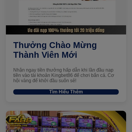
Thưởng Chào Mừng
Thành Viên Mới
Nhận ngay tiền thưởng hấp dẫn khi lần đầu nạp
tiền vào tài khoản Kingbet86 để chơi bắn cá. Cơ
hội vàng để khởi đầu suôn sẻ!
Tìm Hiểu Thêm