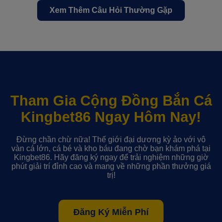
Xem Thêm Câu Hỏi Thường Gặp
Tham Gia Cộng Đồng Bắn Cá
Kingbet86 Ngay Hôm Nay!
Đừng chần chừ nữa! Thế giới đại dương kỳ ảo với vô
vàn cá lớn, cá bé và kho báu đang chờ bạn khám phá tại
Kingbet86. Hãy đăng ký ngay để trải nghiệm những giờ
phút giải trí đỉnh cao và mang về những phần thưởng giá
trị!
Đăng Ký Miễn Phí