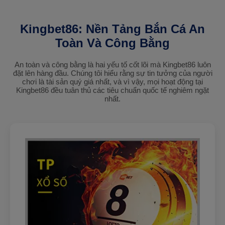
Kingbet86: Nền Tảng Bắn Cá An
Toàn Và Công Bằng
An toàn và công bằng là hai yếu tố cốt lõi mà Kingbet86 luôn
đặt lên hàng đầu. Chúng tôi hiểu rằng sự tin tưởng của người
chơi là tài sản quý giá nhất, và vì vậy, mọi hoạt động tại
Kingbet86 đều tuân thủ các tiêu chuẩn quốc tế nghiêm ngặt
nhất.