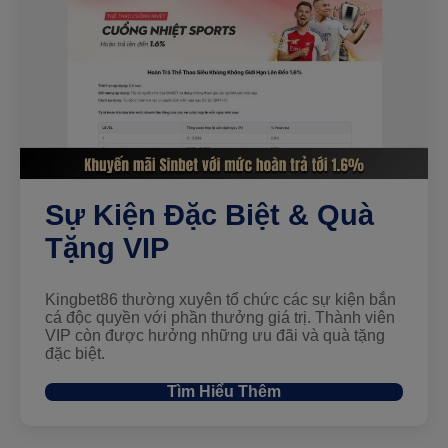
Sự Kiện Đặc Biệt & Quà
Tặng VIP
Kingbet86 thường xuyên tổ chức các sự kiện bắn
cá độc quyền với phần thưởng giá trị. Thành viên
VIP còn được hưởng những ưu đãi và quà tặng
đặc biệt.
Tìm Hiểu Thêm