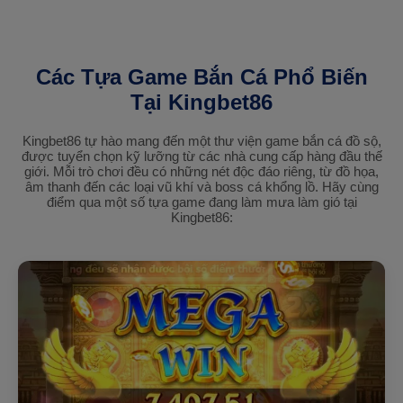
Các Tựa Game Bắn Cá Phổ Biến
Tại Kingbet86
Kingbet86 tự hào mang đến một thư viện game bắn cá đồ sộ,
được tuyển chọn kỹ lưỡng từ các nhà cung cấp hàng đầu thế
giới. Mỗi trò chơi đều có những nét độc đáo riêng, từ đồ họa,
âm thanh đến các loại vũ khí và boss cá khổng lồ. Hãy cùng
điểm qua một số tựa game đang làm mưa làm gió tại
Kingbet86: