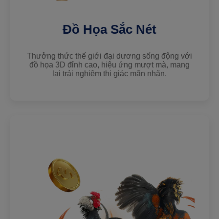
Đồ Họa Sắc Nét
Thưởng thức thế giới đại dương sống động với
đồ họa 3D đỉnh cao, hiệu ứng mượt mà, mang
lại trải nghiệm thị giác mãn nhãn.