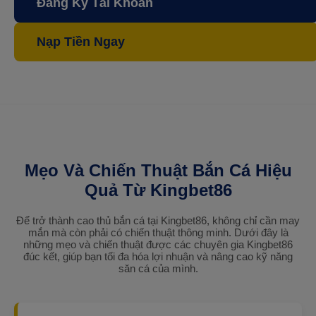
Đăng Ký Tài Khoản
Nạp Tiền Ngay
Mẹo Và Chiến Thuật Bắn Cá Hiệu
Quả Từ Kingbet86
Để trở thành cao thủ bắn cá tại Kingbet86, không chỉ cần may
mắn mà còn phải có chiến thuật thông minh. Dưới đây là
những mẹo và chiến thuật được các chuyên gia Kingbet86
đúc kết, giúp bạn tối đa hóa lợi nhuận và nâng cao kỹ năng
săn cá của mình.