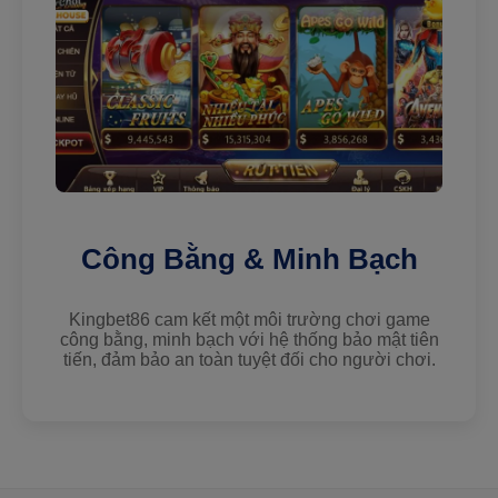
Công Bằng & Minh Bạch
Kingbet86 cam kết một môi trường chơi game
công bằng, minh bạch với hệ thống bảo mật tiên
tiến, đảm bảo an toàn tuyệt đối cho người chơi.