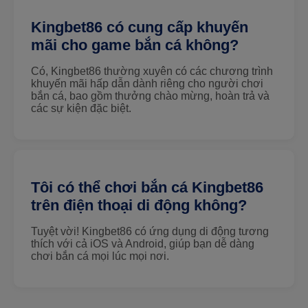
Kingbet86 có cung cấp khuyến
mãi cho game bắn cá không?
Có, Kingbet86 thường xuyên có các chương trình
khuyến mãi hấp dẫn dành riêng cho người chơi
bắn cá, bao gồm thưởng chào mừng, hoàn trả và
các sự kiện đặc biệt.
Tôi có thể chơi bắn cá Kingbet86
trên điện thoại di động không?
Tuyệt vời! Kingbet86 có ứng dụng di động tương
thích với cả iOS và Android, giúp bạn dễ dàng
chơi bắn cá mọi lúc mọi nơi.