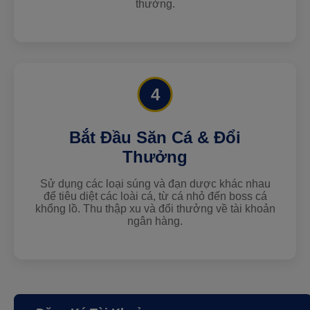
thưởng.
4
Bắt Đầu Săn Cá & Đổi
Thưởng
Sử dụng các loại súng và đạn dược khác nhau
để tiêu diệt các loài cá, từ cá nhỏ đến boss cá
khổng lồ. Thu thập xu và đổi thưởng về tài khoản
ngân hàng.