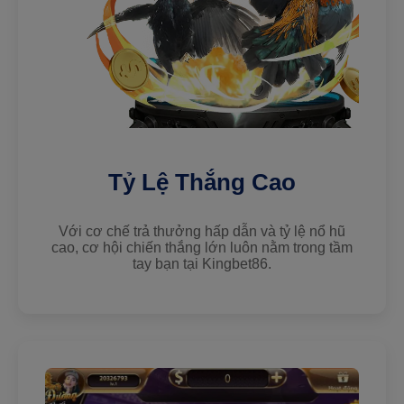
Tỷ Lệ Thắng Cao
Với cơ chế trả thưởng hấp dẫn và tỷ lệ nổ hũ
cao, cơ hội chiến thắng lớn luôn nằm trong tầm
tay bạn tại Kingbet86.