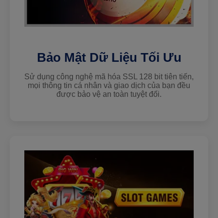
Bảo Mật Dữ Liệu Tối Ưu
Sử dụng công nghệ mã hóa SSL 128 bit tiên tiến,
mọi thông tin cá nhân và giao dịch của bạn đều
được bảo vệ an toàn tuyệt đối.