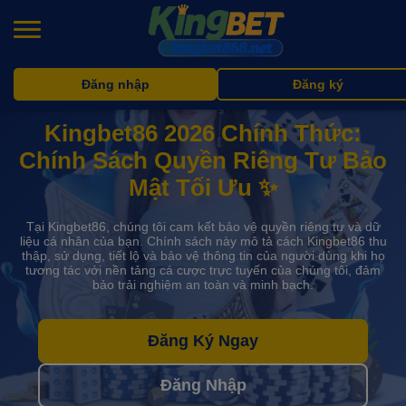
Đăng nhập
Đăng ký
Kingbet86 2026 Chính Thức:
Chính Sách Quyền Riêng Tư Bảo
Mật Tối Ưu ✨
Tại Kingbet86, chúng tôi cam kết bảo vệ quyền riêng tư và dữ
liệu cá nhân của bạn. Chính sách này mô tả cách Kingbet86 thu
thập, sử dụng, tiết lộ và bảo vệ thông tin của người dùng khi họ
tương tác với nền tảng cá cược trực tuyến của chúng tôi, đảm
bảo trải nghiệm an toàn và minh bạch.
Đăng Ký Ngay
Đăng Nhập