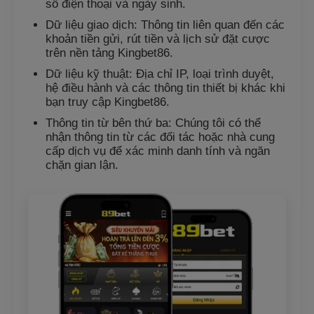
số điện thoại và ngày sinh.
Dữ liệu giao dịch: Thông tin liên quan đến các
khoản tiền gửi, rút tiền và lịch sử đặt cược
trên nền tảng Kingbet86.
Dữ liệu kỹ thuật: Địa chỉ IP, loại trình duyệt,
hệ điều hành và các thông tin thiết bị khác khi
bạn truy cập Kingbet86.
Thông tin từ bên thứ ba: Chúng tôi có thể
nhận thông tin từ các đối tác hoặc nhà cung
cấp dịch vụ để xác minh danh tính và ngăn
chặn gian lận.