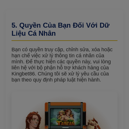
5. Quyền Của Bạn Đối Với Dữ
Liệu Cá Nhân
Bạn có quyền truy cập, chỉnh sửa, xóa hoặc
hạn chế việc xử lý thông tin cá nhân của
mình. Để thực hiện các quyền này, vui lòng
liên hệ với bộ phận hỗ trợ khách hàng của
Kingbet86. Chúng tôi sẽ xử lý yêu cầu của
bạn theo quy định pháp luật hiện hành.