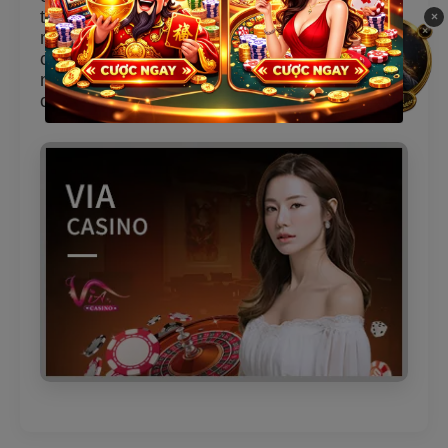
tiết lộ trái phép. Các biện pháp này bao gồm
×
mã hóa dữ liệu, tường lửa và kiểm soát truy
cập nghiêm ngặt. Chúng tôi không ngừng
nâng cấp hệ thống để đảm bảo an toàn tối đa
cho dữ liệu của người dùng.