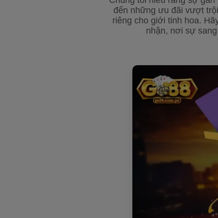
đến những ưu đãi vượt trộ
riêng cho giới tinh hoa. 
nhận, nơi sự sang 