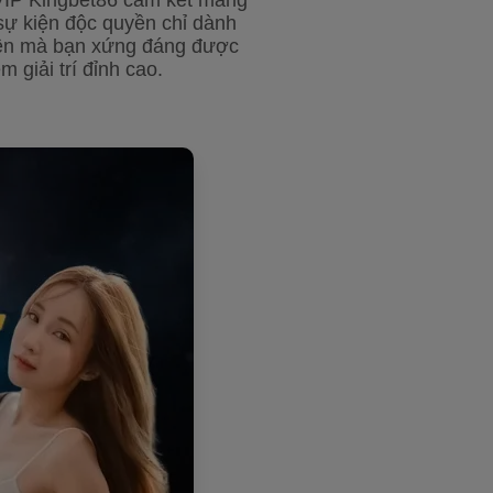
sự kiện độc quyền chỉ dành
uyền mà bạn xứng đáng được
 giải trí đỉnh cao.