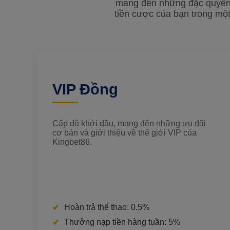
mang đến những đặc quyền n
tiền cược của bạn trong một
VIP Đồng
Cấp độ khởi đầu, mang đến những ưu đãi
cơ bản và giới thiệu về thế giới VIP của
Kingbet86.
Hoàn trả thể thao: 0.5%
Thưởng nạp tiền hàng tuần: 5%