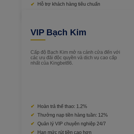
Hỗ trợ khách hàng tiêu chuẩn
VIP Bạch Kim
Cấp độ Bạch Kim mở ra cánh cửa đến với
các ưu đãi độc quyền và dịch vụ cao cấp
nhất của Kingbet86.
Hoàn trả thể thao: 1.2%
Thưởng nạp tiền hàng tuần: 12%
Quản lý VIP chuyên nghiệp 24/7
Hạn mức rút tiền cao hơn