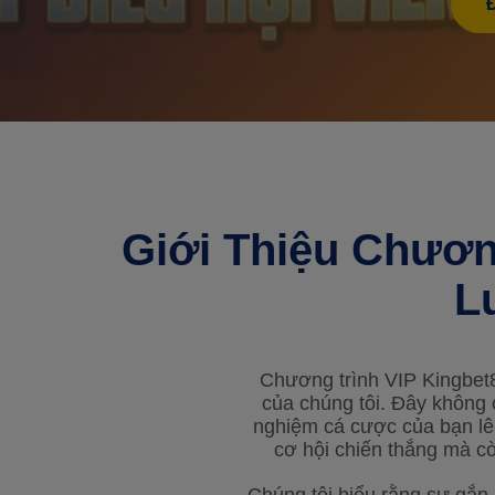
Giới Thiệu Chươn
L
Chương trình VIP Kingbet86
của chúng tôi. Đây không 
nghiệm cá cược của bạn lê
cơ hội chiến thắng mà c
Chúng tôi hiểu rằng sự gắn 